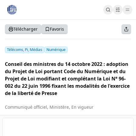
Cart
Cart
Accueil
Télécharger
Favoris
S'abonner
S'inscrire
Se connecter
Télécoms, Pi, Médias
Numérique
Conseil des ministres du 14 octobre 2022 : adoption
du Projet de Loi portant Code du Numérique et du
Projet de Loi modifiant et complétant la Loi N° 96-
002 du 22 juin 1996 fixant les modalités de l'exercice
de la liberté de Presse
Communiqué officiel, Ministère, En vigueur