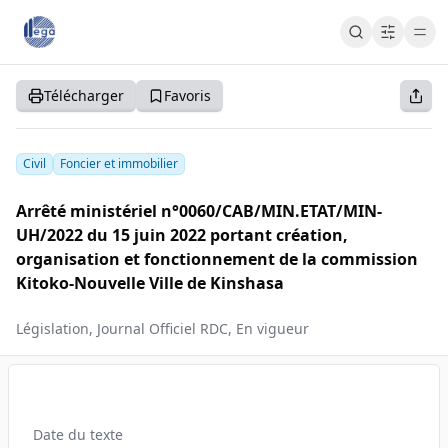
Cart
Cart
Accueil
Télécharger
Favoris
S'abonner
S'inscrire
Se connecter
Civil
Foncier et immobilier
Arrêté ministériel n°0060/CAB/MIN.ETAT/MIN-
UH/2022 du 15 juin 2022 portant création,
organisation et fonctionnement de la commission
Kitoko-Nouvelle Ville de Kinshasa
Législation, Journal Officiel RDC, En vigueur
Date du texte