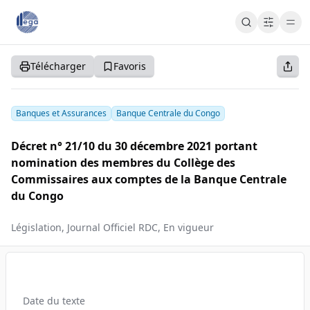
Cart
Cart
Accueil
Télécharger
Favoris
S'abonner
S'inscrire
Se connecter
Banques et Assurances
Banque Centrale du Congo
Décret n° 21/10 du 30 décembre 2021 portant
nomination des membres du Collège des
Commissaires aux comptes de la Banque Centrale
du Congo
Législation, Journal Officiel RDC, En vigueur
Date du texte