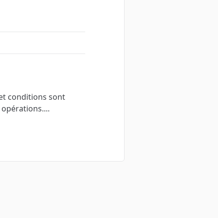
 et conditions sont
opérations....