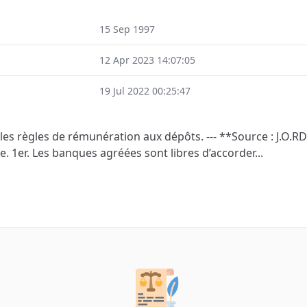
15 Sep 1997
12 Apr 2023 14:07:05
19 Jul 2022 00:25:47
 les règles de rémunération aux dépôts. --- **Source : J.O.RDC
cle. 1er. Les banques agréées sont libres d’accorder...