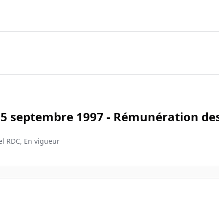
 15 septembre 1997 - Rémunération de
iel RDC, En vigueur