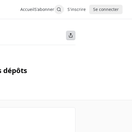
Accueil
S'abonner
S'inscrire
Se connecter
s dépôts