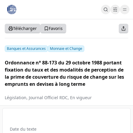
Cart
Cart
Accueil
Télécharger
Favoris
S'abonner
S'inscrire
Se connecter
Banques et Assurances
Monnaie et Change
Ordonnance n° 88-173 du 29 octobre 1988 portant
fixation du taux et des modalités de perception de
la prime de couverture du risque de change sur les
emprunts en devises à long terme
Législation, Journal Officiel RDC, En vigueur
Date du texte