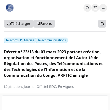
Cart
Cart
Accueil
Télécharger
Favoris
S'abonner
S'inscrire
Se connecter
Télécoms, Pi, Médias
Télécommunications
Décret n° 23/13 du 03 mars 2023 portant création,
organisation et fonctionnement de l'Autorité de
Régulation des Postes, des Télécommunications et
des Technologies de l'Information et de la
Communication du Congo, ARPTIC en sigle
Législation, Journal Officiel RDC, En vigueur