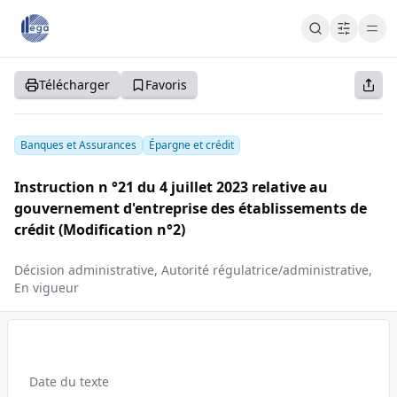
Cart
Cart
Accueil
Télécharger
Favoris
S'abonner
S'inscrire
Se connecter
Banques et Assurances
Épargne et crédit
Instruction n °21 du 4 juillet 2023 relative au
gouvernement d'entreprise des établissements de
crédit (Modification n°2)
Décision administrative, Autorité régulatrice/administrative,
En vigueur
Date du texte