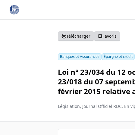
Télécharger
Favoris
Banques et Assurances
Épargne et crédit
Loi n° 23/034 du 12 o
23/018 du 07 septemb
février 2015 relative 
Législation, Journal Officiel RDC, En v