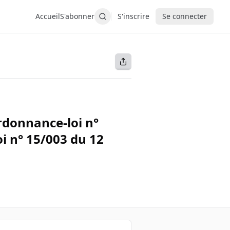
Accueil
S'abonner
S'inscrire
Se connecter
Ordonnance-loi n°
i n° 15/003 du 12