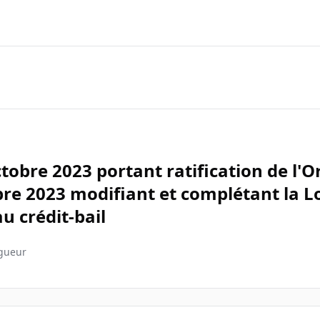
ctobre 2023 portant ratification de l'
re 2023 modifiant et complétant la Lo
au crédit-bail
igueur