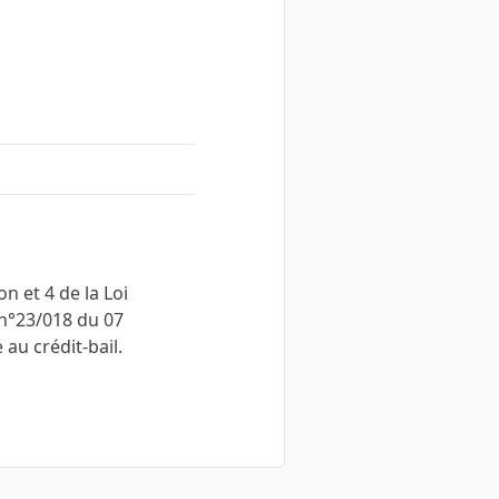
n et 4 de la Loi
 n°23/018 du 07
au crédit-bail.