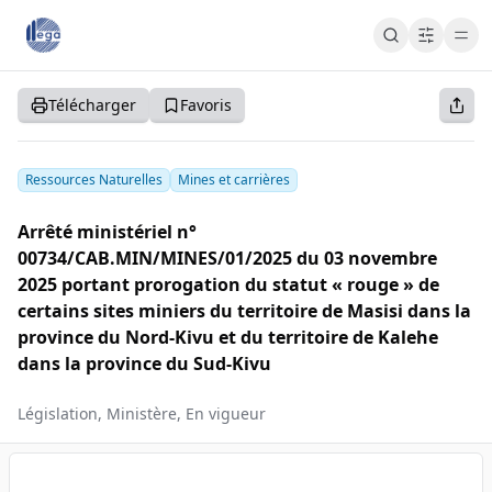
Cart
Cart
Accueil
Télécharger
Favoris
S'abonner
S'inscrire
Se connecter
Ressources Naturelles
Mines et carrières
Arrêté ministériel n°
00734/CAB.MIN/MINES/01/2025 du 03 novembre
2025 portant prorogation du statut « rouge » de
certains sites miniers du territoire de Masisi dans la
province du Nord-Kivu et du territoire de Kalehe
dans la province du Sud-Kivu
Législation, Ministère, En vigueur