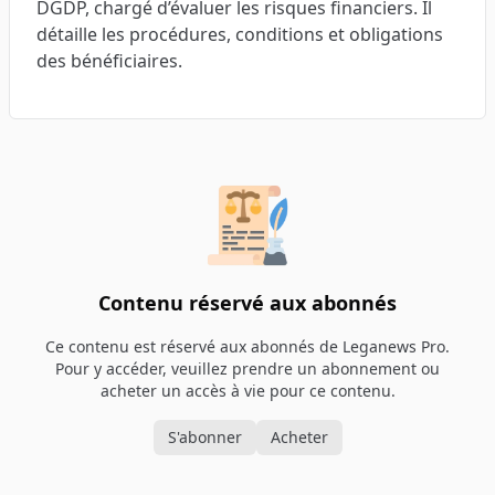
DGDP, chargé d’évaluer les risques financiers. Il
détaille les procédures, conditions et obligations
des bénéficiaires.
Contenu réservé aux abonnés
Ce contenu est réservé aux abonnés de Leganews Pro.
Pour y accéder, veuillez prendre un abonnement ou
acheter un accès à vie pour ce contenu.
S'abonner
Acheter