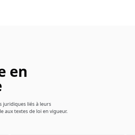
e en
e
 juridiques liés à leurs
le aux textes de loi en vigueur.