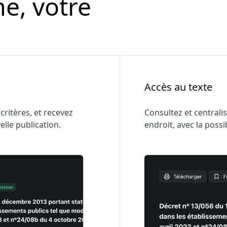
e, votre
Accès au texte
 critères, et recevez
Consultez et centrali
elle publication.
endroit, avec la poss