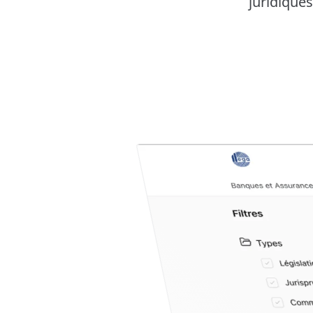
juridiques