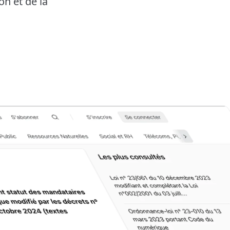
on et de la