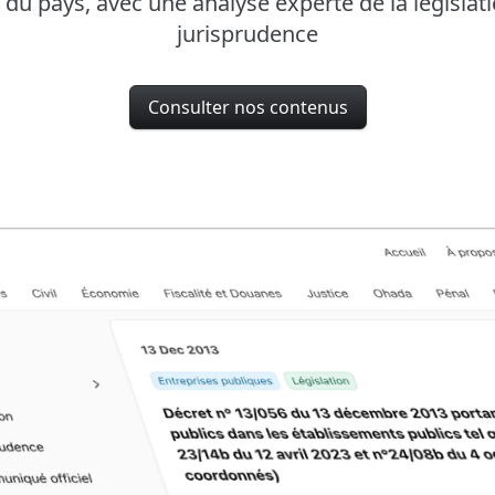
 du pays, avec une analyse experte de la législati
jurisprudence
Consulter nos contenus