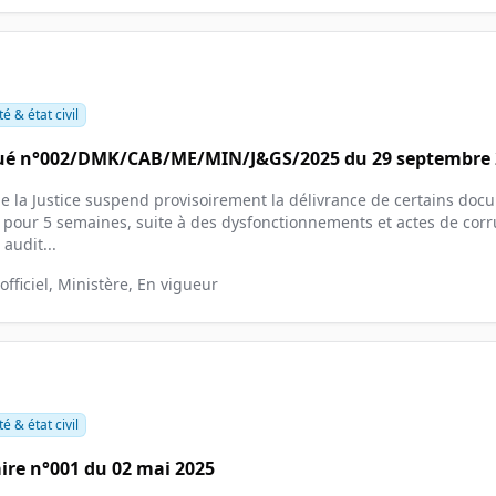
é & état civil
 n°002/DMK/CAB/ME/MIN/J&GS/2025 du 29 septembre 
de la Justice suspend provisoirement la délivrance de certains doc
s pour 5 semaines, suite à des dysfonctionnements et actes de cor
audit...
ficiel, Ministère, En vigueur
é & état civil
aire n°001 du 02 mai 2025