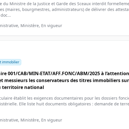
re du Ministre de la Justice et Garde des Sceaux interdit formellem
les (maires, bourgmestres, administrateurs) de délivrer des attesta
doc...
istrative, Ministère, En vigueur
t immobilier
aire 001/CAB/MIN-ETAT/AFF.FONC/ABM/2025 à l’attention
 messieurs les conservateurs des titres immobiliers sur
 territoire national
culaire établit les exigences documentaires pour les dossiers fonc
stérielle. Elle liste huit documents obligatoires : demande de terre
istrative, Ministère, En vigueur