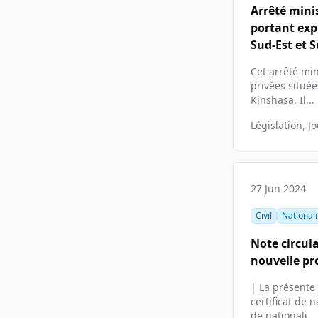
Arrêté mini
portant exp
Sud-Est et 
Cet arrêté min
privées situé
Kinshasa. Il...
Législation, J
27 Jun 2024
Civil
Nationalit
Note circul
nouvelle pr
| La présente 
certificat de 
de nationali...