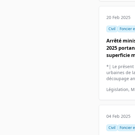
20 Feb 2025
Civil
Foncier e
Arrêté mini
2025 portant
superficie 
*| Le présent
urbaines de l
découpage ana
Législation, M
04 Feb 2025
Civil
Foncier e