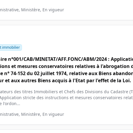
istrative, Ministère, En vigueur
t immobilier
aire n°001/CAB/MINETAT/AFF.FONC/ABM/2024 : Applicatio
tions et mesures conservatoires relatives à l'abrogation 
e n° 74-152 du 02 juillet 1974, relative aux Biens aband
r et aux autres Biens acquis à l'Etat par l'effet de la Loi.
teurs des titres Immobiliers et Chefs des Divisions du Cadastre (T
pplication stricte des instructions et mesures conservatoires relat
 l'ordon...
istrative, Ministère, En vigueur