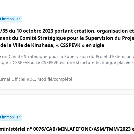
t immobilier
3/35 du 10 octobre 2023 portant création, organisation et
ent du Comité Stratégique pour la Supervision du Proje
de la Ville de Kinshasa, « CSSPEVK » en sigle
 un Comité Stratégique pour la Supervision du Projet d'Extension d
igle « CSSPEVK ». Le CSSPEVK est une structure technique placée so
ournal Officiel RDC, Modifié/complété
t immobilier
erministériel n° 0076/CAB/MIN.AFEFONC/ASM/TMM/2023 