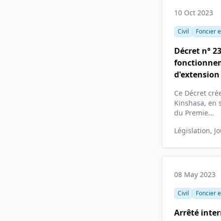
10 Oct 2023
Civil
Foncier e
Décret n° 2
fonctionnem
d'extension 
Ce Décret crée
Kinshasa, en s
du Premie...
Législation, J
08 May 2023
Civil
Foncier e
Arrêté int