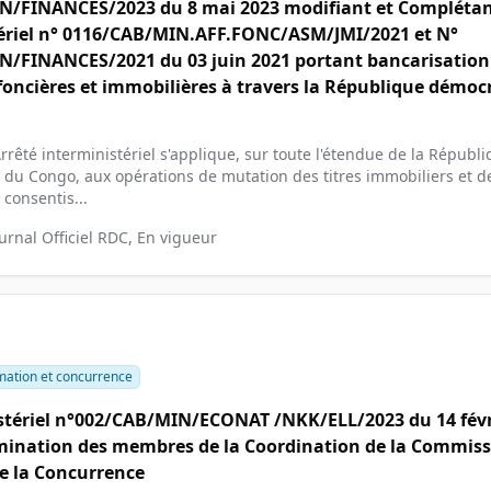
/FINANCES/2023 du 8 mai 2023 modifiant et Complétant
ériel n° 0116/CAB/MIN.AFF.FONC/ASM/JMI/2021 et N°
/FINANCES/2021 du 03 juin 2021 portant bancarisation
foncières et immobilières à travers la République démoc
rrêté interministériel s'applique, sur toute l'étendue de la Républ
du Congo, aux opérations de mutation des titres immobiliers et d
consentis...
ournal Officiel RDC, En vigueur
tion et concurrence
stériel n°002/CAB/MIN/ECONAT /NKK/ELL/2023 du 14 févr
ination des membres de la Coordination de la Commis
e la Concurrence