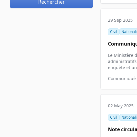
Rechercher
29 Sep 2025
Civil
Nationalit
Communiqué
Le Ministère 
administratif
enquête et un 
Communiqué of
02 May 2025
Civil
Nationalit
Note circul