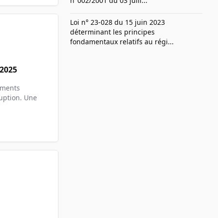
n°002/2001 du 03 juill...
Loi n° 23-028 du 15 juin 2023
déterminant les principes
fondamentaux relatifs au régi...
2025
uments
ruption. Une